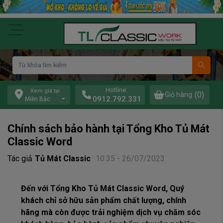
Hotline:
Xem giá tại
(0)
Giỏ hàng
0912.792.331
Miền Bắc
Chính sách bảo hành tại Tổng Kho Tủ Mát
Classic Word
Tác giả
Tủ Mát Classic
10:35 - 26/07/2023
Đến với Tổng Kho Tủ Mát Classic Word, Quý
khách chỉ sở hữu sản phẩm chất lượng, chính
hãng mà còn được trải nghiệm dịch vụ chăm sóc