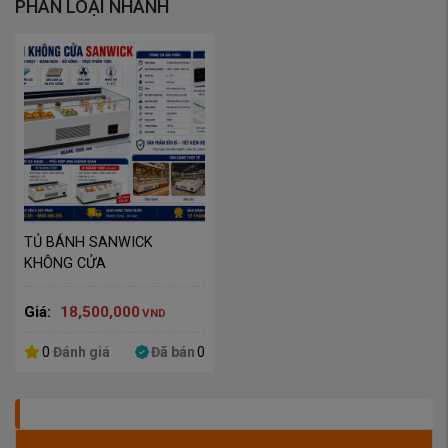
PHÂN LOẠI NHANH
TỦ BÁNH SANWICK 
KHÔNG CỬA
Giá:
18,500,000
VND
0
Đánh giá
Đã bán
0