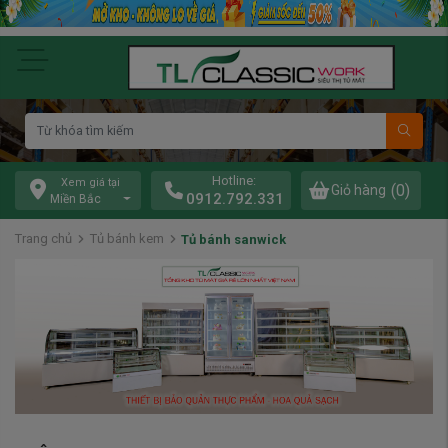
Hotline:
Xem giá tại
(0)
Giỏ hàng
0912.792.331
Miền Bắc
Trang chủ
Tủ bánh kem
Tủ bánh sanwick