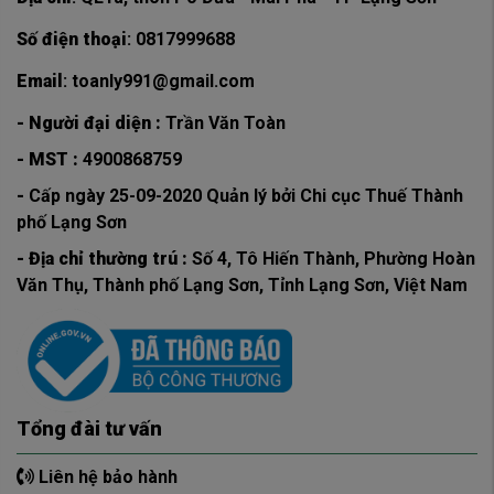
Số điện thoại
: 0817999688
Email
: toanly991@gmail.com
- Người đại diện :
Trần Văn Toàn
- MST :
4900868759
-
Cấp ngày 25-09-2020 Quản lý bởi Chi cục Thuế Thành
phố Lạng Sơn
- Địa chỉ thường trú :
Số 4, Tô Hiến Thành, Phường Hoàn
Văn Thụ, Thành phố Lạng Sơn, Tỉnh Lạng Sơn, Việt Nam
Tổng đài tư vấn
Liên hệ bảo hành