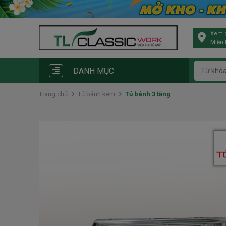
Xem g
Miền
DANH MỤC
Trang chủ
Tủ bánh kem
Tủ bánh 3 tầng