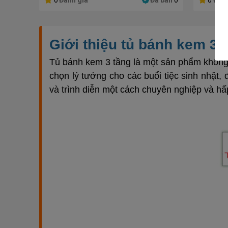
0
Đánh giá
Đã bán
0
0
Đánh
Giới thiệu tủ bánh kem 3 
Tủ bánh kem 3 tầng là một sản phẩm không 
chọn lý tưởng cho các buổi tiệc sinh nhật,
và trình diễn một cách chuyên nghiệp và hấ