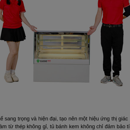
 kế sang trọng và hiện đại, tạo nên một hiệu ứng thị gi
 làm từ thép không gỉ, tủ bánh kem không chỉ đảm bảo 