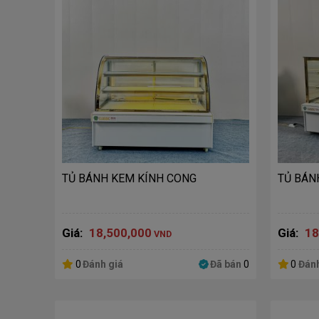
TỦ BÁNH KEM KÍNH CONG
TỦ BÁN
Giá:
18,500,000
Giá:
18
VND
0
Đánh giá
Đã bán
0
0
Đánh