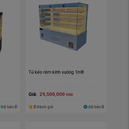
Tủ kéo rèm kính vuông 1m8
Giá:
29,500,000
VND
Đã bán
0
0
Đánh giá
Đã bán
0