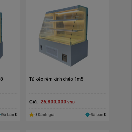
m8
Tủ kéo rèm kính chéo 1m5
Giá:
26,800,000
VND
Đã bán
0
0
Đánh giá
Đã bán
0