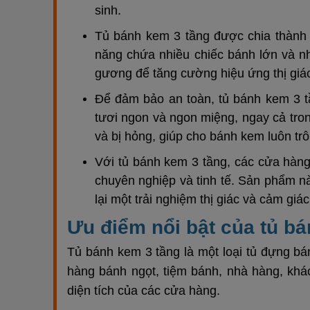
sinh.
Tủ bánh kem 3 tầng được chia thành 
năng chứa nhiều chiếc bánh lớn và nh
gương để tăng cường hiệu ứng thị giá
Để đảm bảo an toàn, tủ bánh kem 3 t
tươi ngon và ngon miệng, ngay cả trong 
và bị hỏng, giúp cho bánh kem luôn tr
Với tủ bánh kem 3 tầng, các cửa hàng
chuyên nghiệp và tinh tế. Sản phẩm 
lại một trải nghiệm thị giác và cảm giá
Ưu điểm nổi bật của tủ b
Tủ bánh kem 3 tầng là một loại tủ đựng bá
hàng bánh ngọt, tiệm bánh, nhà hàng, kh
diện tích của các cửa hàng.