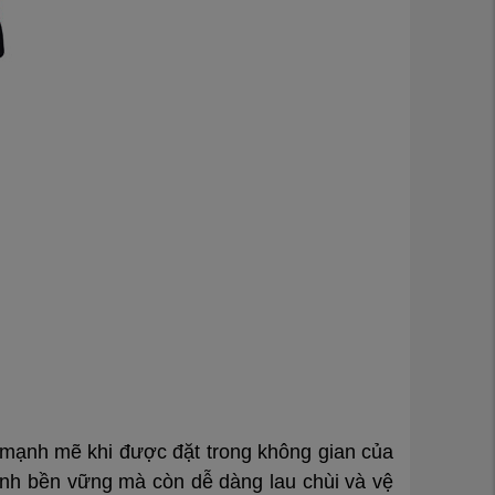
ác mạnh mẽ khi được đặt trong không gian của
tính bền vững mà còn dễ dàng lau chùi và vệ