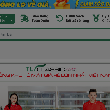
Giao Hàng
Chính Sách
Uy T
iá tại
Toàn Quốc
Đổi trả rõ ràng
Chất
 Bắc