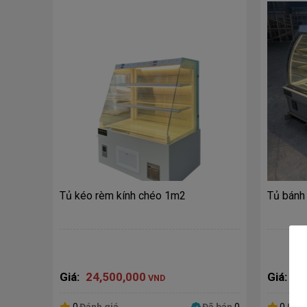
Tủ kéo rèm kính chéo 1m2
Tủ bánh
Giá:
24,500,000
Giá:
27
VND