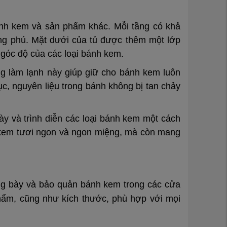
ánh kem và sản phẩm khác. Mỗi tầng có khả
ong phú. Mặt dưới của tủ được thêm một lớp
góc độ của các loại bánh kem.
ng làm lạnh này giúp giữ cho bánh kem luôn
tục, nguyên liệu trong bánh không bị tan chảy
ày và trình diễn các loại bánh kem một cách
h kem tươi ngon và ngon miệng, mà còn mang
ưng bày và bảo quản bánh kem trong các cửa
hẩm, cũng như kích thước, phù hợp với mọi