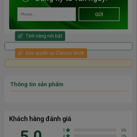
GỬI
Tính năng nổi bật
Độc quyền tại Classic Work
Thông tin sản phẩm
Khách hàng đánh giá
5.0
5
0
%
4
0
%