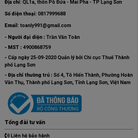
Địa chỉ
: QL1a, thôn Pò Đứa - Mai Pha - TP Lạng Sơn
Số điện thoại
: 0817999688
Email
: toanly991@gmail.com
- Người đại diện :
Trần Văn Toàn
- MST :
4900868759
-
Cấp ngày 25-09-2020 Quản lý bởi Chi cục Thuế Thành
phố Lạng Sơn
- Địa chỉ thường trú :
Số 4, Tô Hiến Thành, Phường Hoàn
Văn Thụ, Thành phố Lạng Sơn, Tỉnh Lạng Sơn, Việt Nam
Tổng đài tư vấn
Liên hệ bảo hành