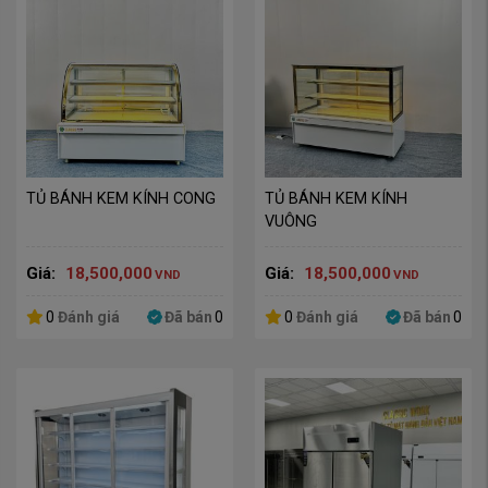
TỦ BÁNH KEM KÍNH CONG
TỦ BÁNH KEM KÍNH 
VUÔNG
Giá:
18,500,000
Giá:
18,500,000
VND
VND
0
Đánh giá
Đã bán
0
0
Đánh giá
Đã bán
0