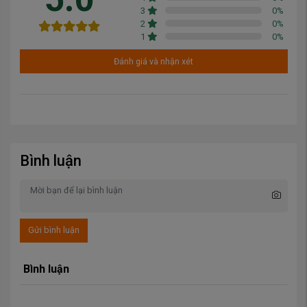
3
0
%
2
0
%
1
0
%
Đánh giá và nhận xét
Bình luận
Gửi bình luận
Bình luận