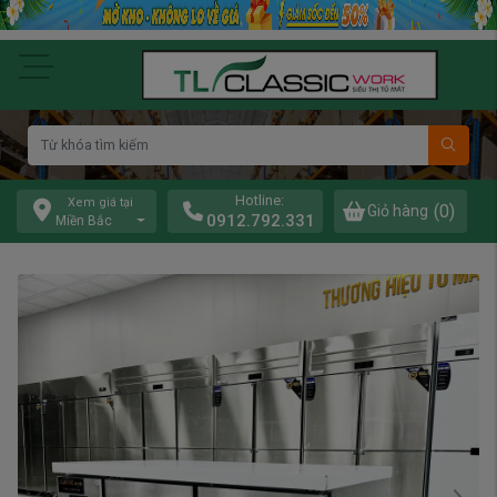
Hotline:
Xem giá tại
(0)
Giỏ hàng
0912.792.331
Miền Bắc